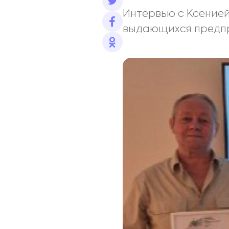
Интервью с Ксение
выдающихся предп