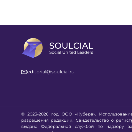
editorial@soulcial.ru
© 2023-2026 год ООО «Кубера». Использовани
разрешения редакции. Свидетельство о регис
выдано Федеральной службой по надзору за