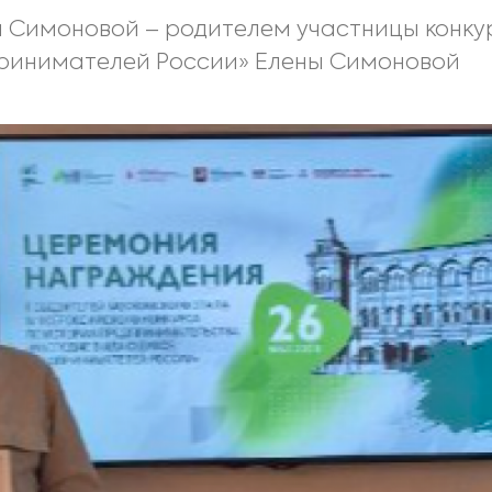
й Симоновой – родителем участницы конку
ринимателей России» Елены Симоновой