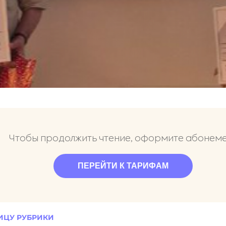
Чтобы продолжить чтение, оформите абонем
ПЕРЕЙТИ К ТАРИФАМ
ИЦУ РУБРИКИ