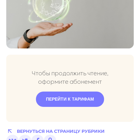
Чтобы продолжить чтение,
оформите абонемент
ПЕРЕЙТИ К ТАРИФАМ
ВЕРНУТЬСЯ НА СТРАНИЦУ РУБРИКИ