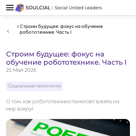
Строим будущее: фокус на обучение
робототехнике. Часть I
Строим будущее: фокус на
обучение робототехнике. Часть I
25 Май 2026
Социальные технологии
О том, как робототехника помогает влиять на
мир вокруг