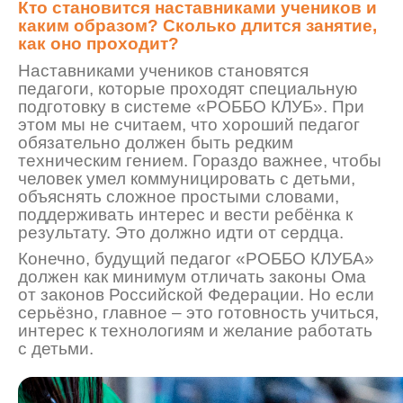
Кто становится наставниками учеников и
каким образом? Сколько длится занятие,
как оно проходит?
Наставн
иками учеников становятся
педагоги, которые проходят специальную
подготовку в системе «РОББО КЛУБ». При
этом мы не считаем, что хороший педагог
обязательно должен быть редким
техническим гением. Гораздо важнее, чтобы
человек умел коммуницировать с детьми,
объяснять сложное простыми словами,
поддерживать интерес и вести ребёнка к
результату. Это должно идти от сердца.
Конечно, будущий педагог «РОББО КЛУБА»
должен как минимум отличать законы Ома
от законов Российской Федерации. Но если
серьёзно, главное
–
это готовность учиться,
интерес к технологиям и желание работать
с детьми.