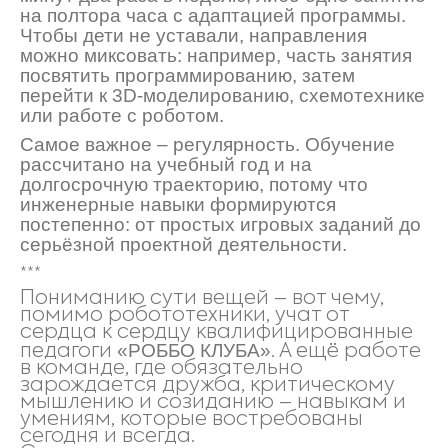
на полтора часа с адаптацией программы.
Чтобы дети не уставали, направления
можно миксовать: например, часть занятия
посвятить программ
ированию, затем
перейти к 3D-моделированию, схемотехнике
или работе с роботом.
Самое важное
–
регулярность. Обучение
рассчитано на учебный год и на
долгосрочную траекторию, потому что
инженерные навыки формируются
постепенно: от простых игровых заданий до
серьёзной проектной деятельности.
***
Пониманию сути вещей – вот чему
,
помимо робототехники,
учат от
сердца к сердцу квалифицированные
«РОББО КЛУБА»
педагоги
. А ещё работе
в команде, где обязательно
зарождается дружба, критическому
мышлению и созиданию
–
навыкам и
умениям, которые востребованы
сегодня и всегда.