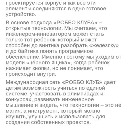
проектируется корпус и как все эти
элементы соединяются в одно готовое
устройство.
В основе подхода «РОББО КЛУБА»
–
открытые технологии. Мы считаем, что
инженером-инноватором может стать
только тот ребёнок, который
может
способен до винтика разобрать «железяку»
и до байтика понять программное
обеспечение. Именно поэтому мы уходим от
модели «чёрного ящика», когда ребёнок
нажимает кнопки, но не понимает, что
происходит внутри.
Международная сеть «РОББО КЛУБ» даёт
детям возможность учиться по единой
системе, участвовать в олимпиадах и
конкурсах, развивать инженерное
мышление и видеть, что технологии
–
это не
магия, а инструмент, который можно
изучить, улучшить и использовать для
создани
я собственных проектов.