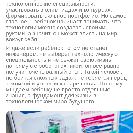
технологические специальности,
участвовать в олимпиадах и конкурсах,
формировать сильное портфолио. Но самое
главное
–
ребёнок начинает понимать, что
технологии можно создавать своими
ру
ками, а значит, он может влиять на мир
вокруг себя.
И даже если ребёнок потом не станет
инженером, не выберет технологическую
специальность и не свяжет свою жизнь
напрямую с робототехникой, он всё равно
получит очень важн
ый
опыт
. Такой человек
не боится сложных задач, не теряется перед
техникой и умеет искать решения. Поэтому
мы даём ребёнку не просто отдельные
знания, а фундамент для жизни в
технологическом мире будущего.