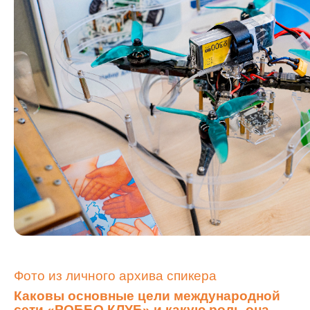
Фото из личного архива спикера
Каковы основные цели международной
сети «РОББО КЛУБ» и какую роль она