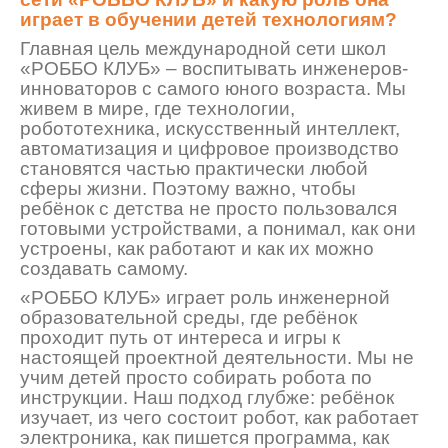
играет в обучении детей технологиям?
Главная цель международной сети школ
«РОББО КЛУБ»
–
воспитывать инженеров-
инноваторов с самого юного возраста. Мы
живем в мире, где технологии,
робототехника, искусственный интеллект,
автоматизация и цифровое производство
становятся частью практически любой
сфе
ры жизни. Поэтому важно, чтобы
ребёнок с детства не просто пользовался
готовыми устройствами, а понимал, как они
устроены, как работают и как их можно
создавать самому.
«РОББО
КЛУБ» играет роль инженерной
образовательной среды, где ребёнок
проходит путь от интереса и игры к
настоящей проектной деятельности. Мы не
учим детей просто собирать робота по
инструкции. Наш подход глубже: ребёнок
изучает, из чего состоит робот, как работ
ает
электроника, как пишется программа, как