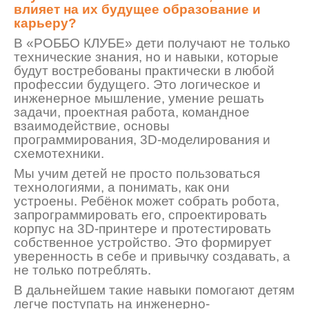
влияет на их будущее образование и
карьеру?
В «РОБ
БО КЛУБЕ» дети получают не только
технические знания, но и навыки, которые
будут востребованы практически в любой
профессии будущего. Это логическое и
инженерное мышление, умение решать
задачи, проектная работа, командное
взаимодействие, основы
программиро
вания, 3D-моделирования и
схемотехники.
Мы учим детей не просто пользоваться
технологиями, а понимать, как они
устроены. Ребёнок может собрать робота,
запрограммировать его, спроектировать
корпус на 3D-принтере и протестировать
собственное устройство. Это формирует
уверенность в себе и привычку
создавать, а
не только потреблять.
В дальнейшем такие навыки помогают детям
легче поступать на инженерно-