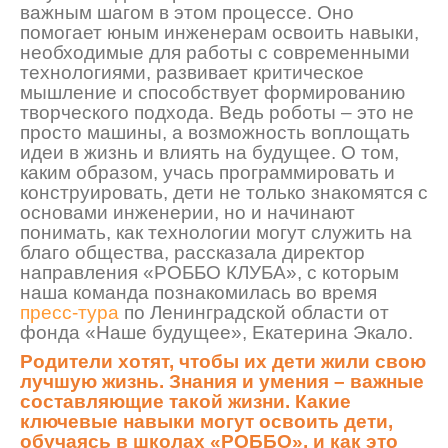
важным шагом в этом процессе. Оно
помогает юным инженерам освоить навыки,
необходимые для работы с современными
технологиями, развивает критическое
мышление и способствует формированию
творческого подхода. Ведь роботы
–
это не
просто машины, а возможность воплощать
идеи в жизнь и влиять
на будущее. О том,
каким образом, учась программировать и
конструировать, дети не только знакомятся с
основами инженерии, но и начинают
понимать, как технологии могут служить на
благо общества, рассказала директор
направления «РОББО КЛУБА», с которым
наша команда познакомилась во время
пресс-тура
по Ленинградской области от
фонда
«
Наше будущее
»
, Екатерина Экало.
Родители хотят, чтобы их дети жили свою
лучшую жизнь. Знания и умения – важные
составляющие такой жизни. Какие
ключевые навыки могут освоить дети,
обучаясь в школах «РОББО», и как это