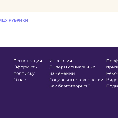
ИЦУ РУБРИКИ
Регистрация
Инклюзия
Проф
Оформить
Лидеры социальных
приз
подписку
изменений
Реко
О нас
Социальные технологии
Виде
Как благотворить?
Подк