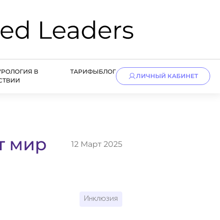
УРОЛОГИЯ В
ТАРИФЫ
БЛОГ
ЛИЧНЫЙ КАБИНЕТ
СТВИИ
т мир
12 Март 2025
Инклюзия