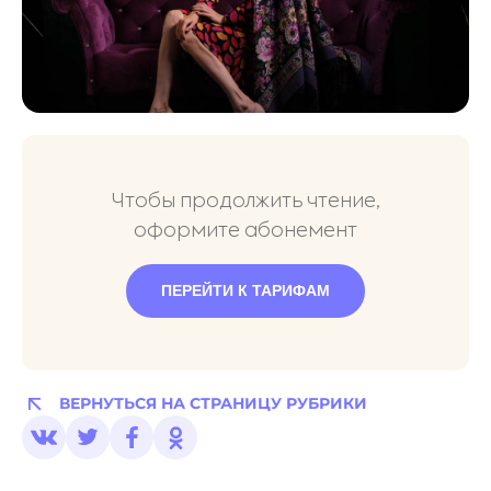
Чтобы продолжить чтение,
оформите абонемент
ПЕРЕЙТИ К ТАРИФАМ
ВЕРНУТЬСЯ НА СТРАНИЦУ РУБРИКИ