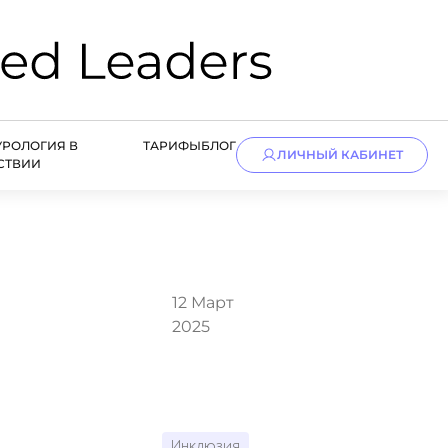
УРОЛОГИЯ В
ТАРИФЫ
БЛОГ
ЛИЧНЫЙ КАБИНЕТ
СТВИИ
12 Март
2025
Инклюзия