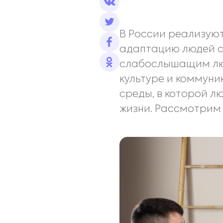
В России реализуют
адаптацию людей с
слабослышащим люд
культуре и коммуни
среды, в которой л
жизни. Рассмотрим 