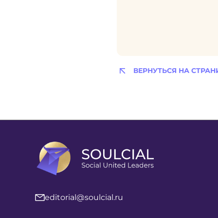
ВЕРНУТЬСЯ НА СТРАН
editorial@soulcial.ru