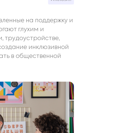
вленные на поддержку и
гают глухим и
 трудоустройстве,
 создание инклюзивной
вать в общественной