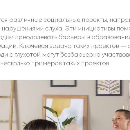
ся различные социальные проекты, напра
 нарушениями слуха. Эти инициативы помо
ям преодолевать барьеры в образовании,
кации. Ключевая задача таких проектов —
юди с глухотой могут безбарьерно участво
несколько примеров таких проектов