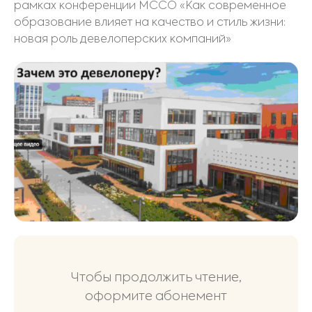
рамках конференции МССО «Как современное
образование влияет на качество и стиль жизни:
новая роль девелоперских компаний»
Чтобы продолжить чтение,
оформите абонемент