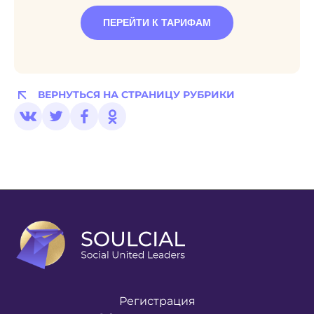
ПЕРЕЙТИ К ТАРИФАМ
ВЕРНУТЬСЯ НА СТРАНИЦУ РУБРИКИ
Регистрация