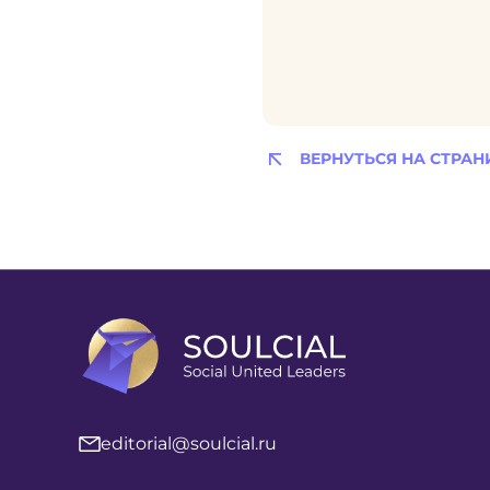
ВЕРНУТЬСЯ НА СТРАН
editorial@soulcial.ru