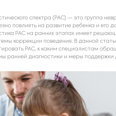
тического спектра (РАС) — это группа нев
езно повлиять на развитие ребенка и его
стика РАС на ранних этапах имеет решающ
емы коррекции поведения. В данной стать
ировать РАС, к каким специалистам обращ
ы ранней диагностики и меры поддержки 