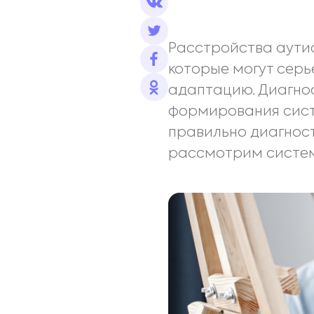
Расстройства аутис
которые могут серь
адаптацию. Диагно
формирования сист
правильно диагност
рассмотрим систем