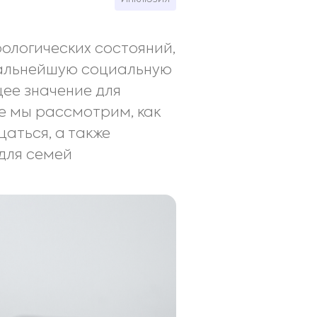
рологических состояний,
 дальнейшую социальную
ее значение для
е мы рассмотрим, как
аться, а также
для семей