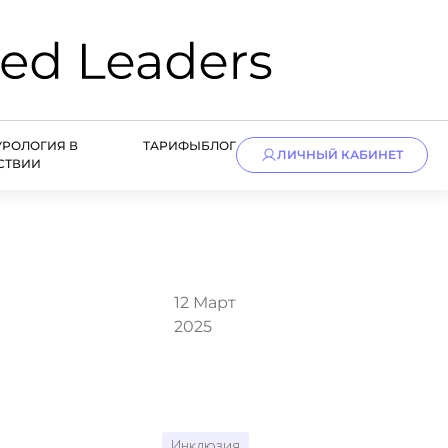
УРОЛОГИЯ В
ТАРИФЫ
БЛОГ
ЛИЧНЫЙ КАБИНЕТ
СТВИИ
12 Март
2025
Инклюзия