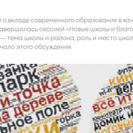
 вкладе современного образования в каче
авершилась сессией «Новые школы и благо
— тема школы и района, роль и место школ
чало этого обсуждения