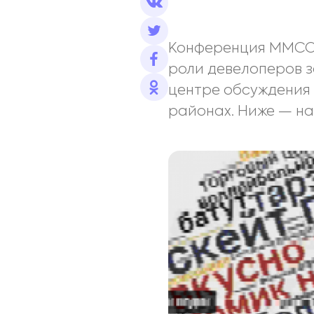
Конференция ММСО о
роли девелоперов з
центре обсуждения 
районах. Ниже — на