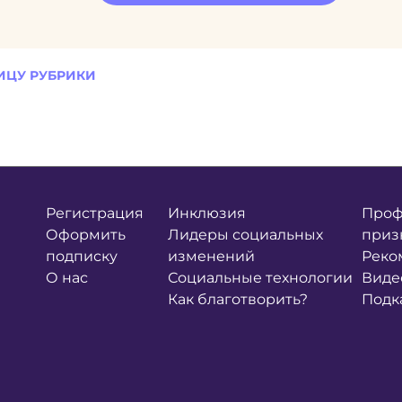
ИЦУ РУБРИКИ
Регистрация
Инклюзия
Проф
Оформить
Лидеры социальных
приз
подписку
изменений
Реко
О нас
Социальные технологии
Виде
Как благотворить?
Подк