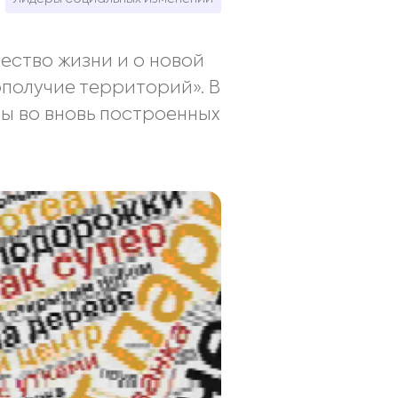
ство жизни и о новой
получие территорий». В
ы во вновь построенных