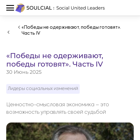
«Победы не одерживают, победы готовят».
Часть IV
«Победы не одерживают,
победы готовят». Часть IV
30 Июнь 2025
Лидеры социальных изменений
Ценностно-смысловая экономика – это
возможность управлять своей судьбой