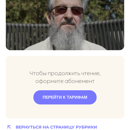
Чтобы продолжить чтение,
оформите абонемент
ПЕРЕЙТИ К ТАРИФАМ
ВЕРНУТЬСЯ НА СТРАНИЦУ РУБРИКИ