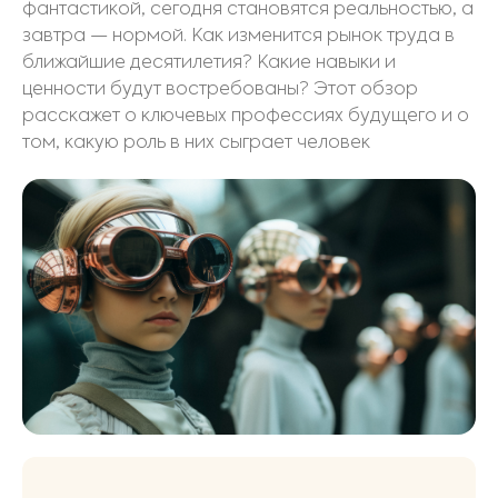
фантастикой, сегодня становятся реальностью, а
завтра — нормой. Как изменится рынок труда в
ближайшие десятилетия? Какие навыки и
ценности будут востребованы? Этот обзор
расскажет о ключевых профессиях будущего и о
том, какую роль в них сыграет человек