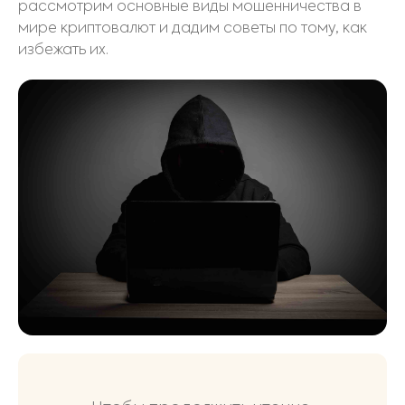
рассмотрим основные виды мошенничества в
мире криптовалют и дадим советы по тому, как
избежать их.