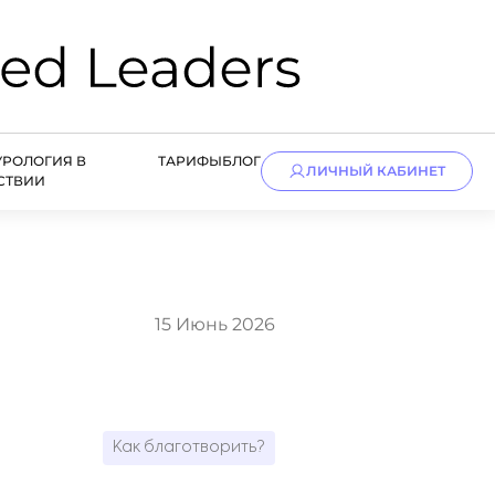
УРОЛОГИЯ В
ТАРИФЫ
БЛОГ
ЛИЧНЫЙ КАБИНЕТ
СТВИИ
15 Июнь 2026
Как благотворить?