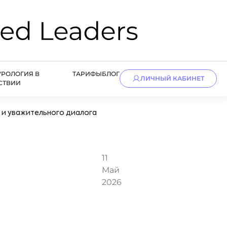
УРОЛОГИЯ В
ТАРИФЫ
БЛОГ
ЛИЧНЫЙ КАБИНЕТ
СТВИИ
 и уважительного диалога
11
Май
2026