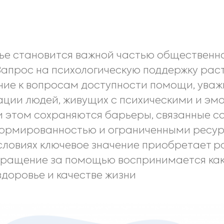
ье становится важной частью общественн
 Запрос на психологическую поддержку раст
ние к вопросам доступности помощи, уваж
ации людей, живущих с психическими и э
 этом сохраняются барьеры, связанные с
ормированностью и ограниченными ресу
условиях ключевое значение приобретает 
обращение за помощью воспринимается как
здоровье и качестве жизни