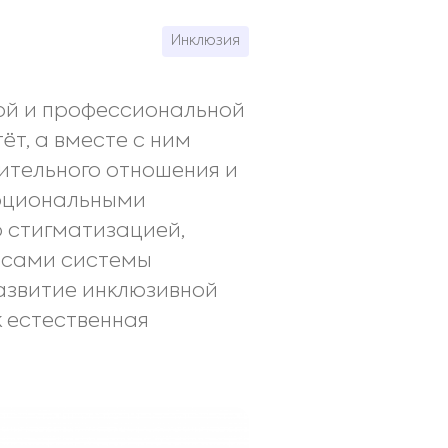
Инклюзия
ой и профессиональной
ёт, а вместе с ним
ительного отношения и
моциональными
о стигматизацией,
рсами системы
развитие инклюзивной
 естественная