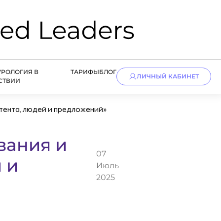
УРОЛОГИЯ В
ТАРИФЫ
БЛОГ
ЛИЧНЫЙ КАБИНЕТ
СТВИИ
тента, людей и предложений»
вания и
07
 и
Июль
2025