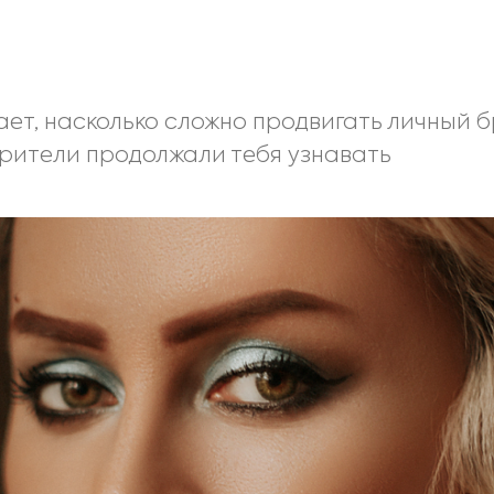
ет, насколько сложно продвигать личный б
 зрители продолжали тебя узнавать