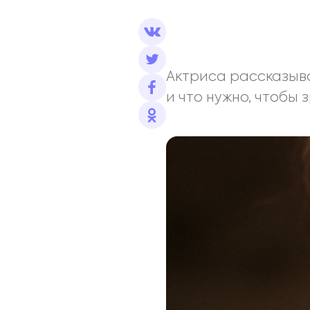
Актриса рассказыва
и что нужно, чтобы