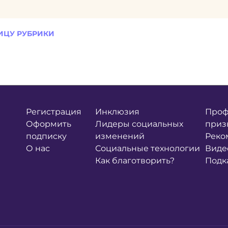
ИЦУ РУБРИКИ
Регистрация
Инклюзия
Проф
Оформить
Лидеры социальных
приз
подписку
изменений
Реко
О нас
Социальные технологии
Виде
Как благотворить?
Подк