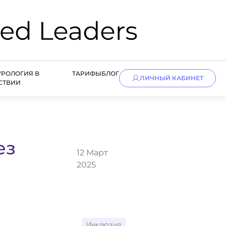
УРОЛОГИЯ В
ТАРИФЫ
БЛОГ
ЛИЧНЫЙ КАБИНЕТ
СТВИИ
ез
12 Март
2025
Инклюзия