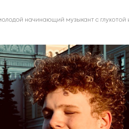
 молодой начинающий музыкант с глухотой 