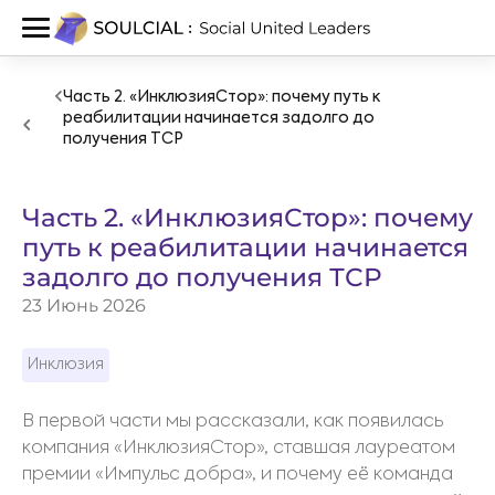
Часть 2. «ИнклюзияСтор»: почему путь к
реабилитации начинается задолго до
получения ТСР
Часть 2. «ИнклюзияСтор»: почему
путь к реабилитации начинается
задолго до получения ТСР
23 Июнь 2026
Инклюзия
В первой части мы рассказали, как появилась
компания «ИнклюзияСтор», ставшая лауреатом
премии «Импульс добра», и почему её команда