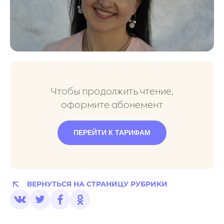
Чтобы продолжить чтение,
оформите абонемент
ПЕРЕЙТИ К ТАРИФАМ
ВЕРНУТЬСЯ НА СТРАНИЦУ РУБРИКИ