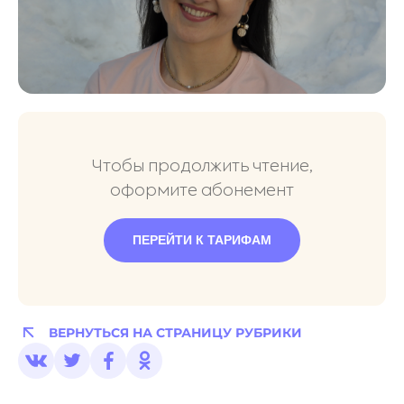
Чтобы продолжить чтение,
оформите абонемент
ПЕРЕЙТИ К ТАРИФАМ
ВЕРНУТЬСЯ НА СТРАНИЦУ РУБРИКИ