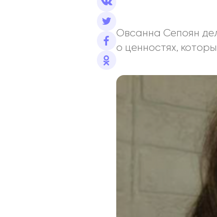
Овсанна Сепоян дел
о ценностях, котор