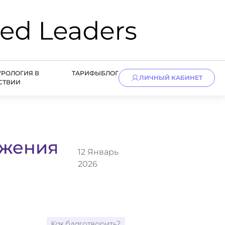
УРОЛОГИЯ В
ТАРИФЫ
БЛОГ
ЛИЧНЫЙ КАБИНЕТ
СТВИИ
ижения
12 Январь
2026
Как благотворить?