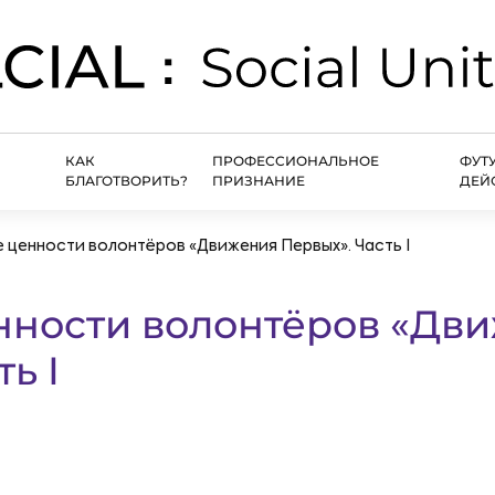
КАК
ПРОФЕССИОНАЛЬНОЕ
ФУТ
БЛАГОТВОРИТЬ?
ПРИЗНАНИЕ
ДЕЙ
 ценности волонтёров «Движения Первых». Часть I
нности волонтёров «Дв
ь I