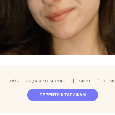
Чтобы продолжить чтение, оформите абонем
ПЕРЕЙТИ К ТАРИФАМ