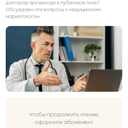
докторов при выходе в публичное поле?
Обсуждаем эти вопросы с медицинским
маркетологом
Чтобы продолжить чтение,
оформите абонемент