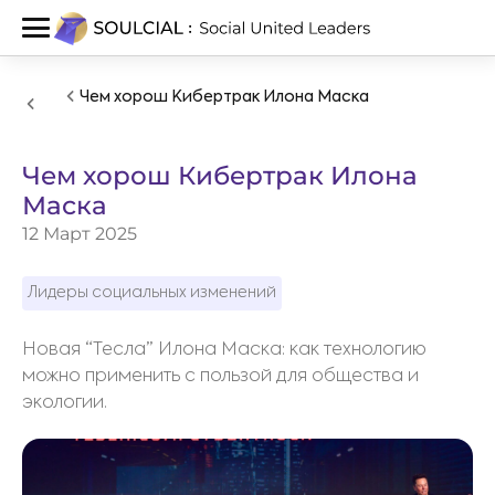
Чем хорош Кибертрак Илона Маска
Чем хорош Кибертрак Илона
Маска
12 Март 2025
Лидеры социальных изменений
Новая “Тесла” Илона Маска: как технологию
можно применить с пользой для общества и
экологии.