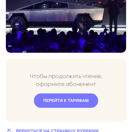
Чтобы продолжить чтение,
оформите абонемент
ПЕРЕЙТИ К ТАРИФАМ
ВЕРНУТЬСЯ НА СТРАНИЦУ РУБРИКИ