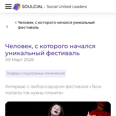
Человек, с которого начался уникальный
фестиваль
Человек, с которого начался
уникальный фестиваль
09 Март 2026
Лидеры социальных изменений
Интервью с амбассадором фестиваля «Твои
таланты так нужны планете»