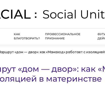
КАК
ПРОФЕССИОНАЛЬНОЕ
ФУТ
БЛАГОТВОРИТЬ?
ПРИЗНАНИЕ
ДЕЙ
 Маршрут «дом — двор»: как «Мамаход» работает с изоляцией
шрут «дом — двор»: как 
золяцией в материнстве