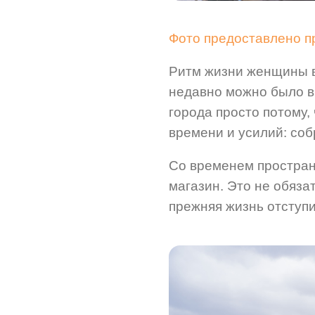
Фото предоставлено 
Ритм жизни женщины в
недавно мо
жно было в
города просто потому,
времени и усилий: соб
Со временем простран
магазин. Это не обяза
прежняя жизнь отступи