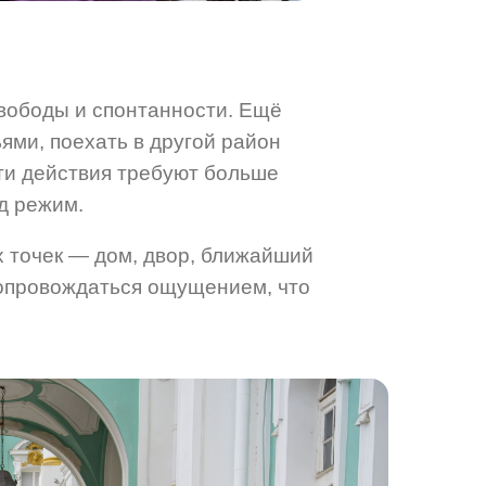
вободы и спонтанности.
Ещё
ьями, поехать в другой район
эти действия требуют больше
д режим.
х точек — дом, двор, ближайший
сопровождаться ощущением, что