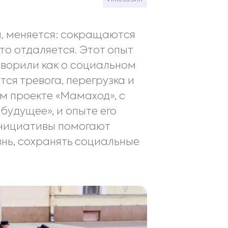
и, меняется: сокращаются
то отдаляется. Этот опыт
оворили как о социальном
ся тревога, перегрузка и
м проекте «Мамаход», с
будущее», и опыте его
инициативы помогают
нь, сохранять социальные