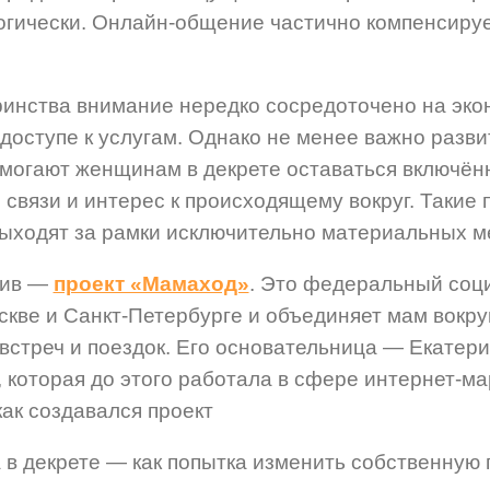
гически. Онлайн-общение частично компенсирует
инства внимание нередко сосредоточено на эко
 доступе к услугам. Однако не менее важно разв
омогают женщинам в декрете оставаться включён
связи и интерес к происходящему вокруг. Такие
выходят за рамки исключительно материальных м
тив —
проект «Мамаход»
. Это федеральный соци
скве и Санкт-Петербурге и об
ъединяет мам вокру
 встреч и поездок. Его основательница — Екатер
которая до этого работала в сфере интернет-ма
как создавался проект
 в декрете — как попытка изменить собственную 