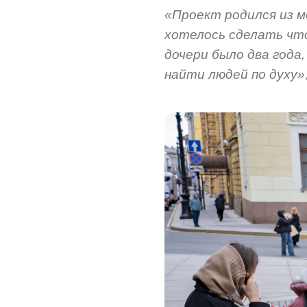
«Проект родился из 
хотелось сделать что-
дочери было два года,
найти людей по духу»