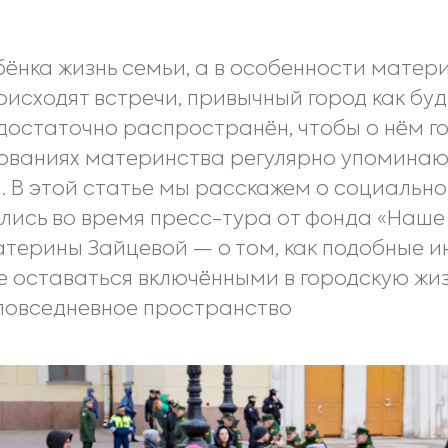
ёнка жизнь семьи, а в особенности матер
исходят встречи, привычный город как буд
 достаточно распространён, чтобы о нём г
ованиях материнства регулярно упоминают
. В этой статье мы расскажем о социально
ись во время пресс-тура от фонда «Наше 
атерины Зайцевой — о том, как подобные 
 оставаться включёнными в городскую жиз
 повседневное пространство