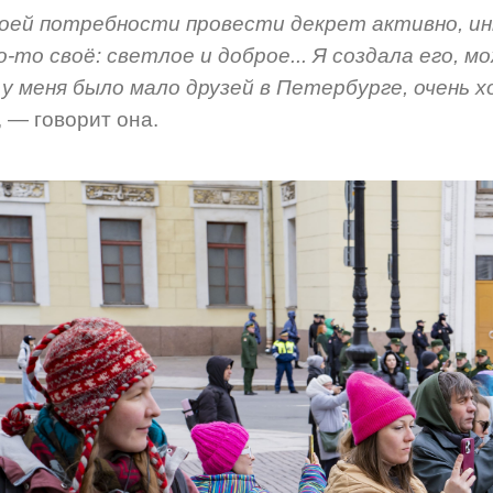
моей потребности про
вести декрет активно, ин
то своё: светлое и доброе... Я создала его, мо
 у меня было мало друзей в Петербурге, очень 
, — говорит она.