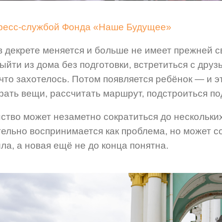
пресс-службой Фонда «Наше Будущее»
 декрете меняется и больше не имеет прежней с
ыйти из дома без подготовки, встретиться с друз
 что захотелось. Потом появляется ребёнок — и 
рать вещи, рассчитать маршрут, подстроиться по
ство может незаметно сократиться до нескольки
тельно воспринимается как проблема, но может 
ла, а новая ещё не до конца понятна.