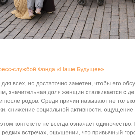
пресс-службой Фонда «Наше Будущее»
 для всех, но достаточно заметен, чтобы его обс
ым,
значительная доля женщин сталкивается с д
и после родов
.
Среди причин называют не только
жки, снижение социальной активности, ощущение 
 этом контексте не всегда
означает одиночество.
, редких встречах, ощущении, что привычный го