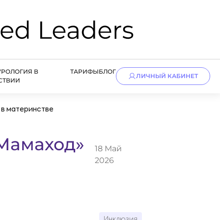
УРОЛОГИЯ В
ТАРИФЫ
БЛОГ
ЛИЧНЫЙ КАБИНЕТ
СТВИИ
 в материнстве
«Мамаход»
18 Май
2026
Инклюзия