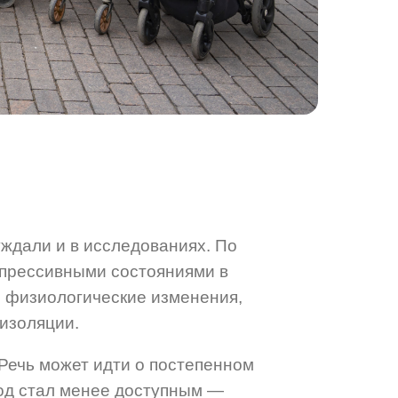
уждали и в исследованиях.
По
епрессивными состояниями в
 физиологические изменения,
изоляции.
 Речь может идти о постепенном
род стал менее доступным —