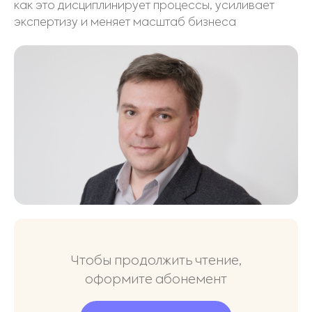
как это дисциплинирует процессы, усиливает
экспертизу и меняет масштаб бизнеса
Чтобы продолжить чтение,
оформите абонемент