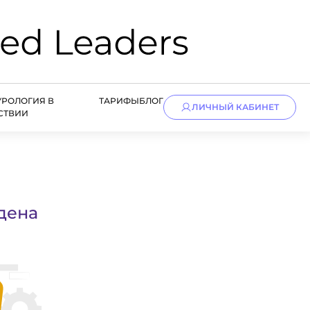
УРОЛОГИЯ В
ТАРИФЫ
БЛОГ
ЛИЧНЫЙ КАБИНЕТ
СТВИИ
дена