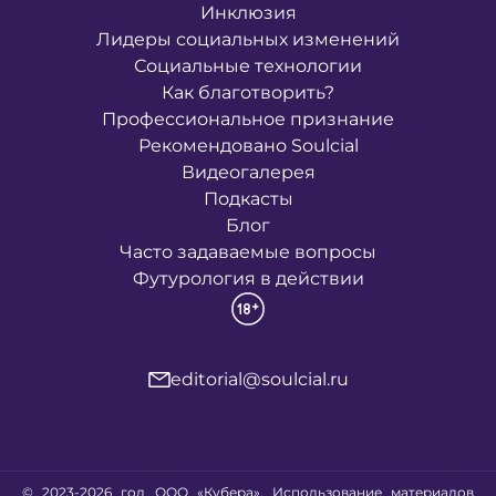
Инклюзия
Лидеры социальных изменений
Социальные технологии
Как благотворить?
Профессиональное признание
Рекомендовано Soulcial
Видеогалерея
Подкасты
Блог
Часто задаваемые вопросы
Футурология в действии
editorial@soulcial.ru
© 2023-2026 год ООО «Кубера». Использование материалов