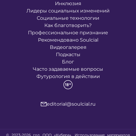
Инклюзия
Лидеры социальных изменений
Социальные технологии
Как благотворить?
Профессиональное признание
Рекомендовано Soulcial
Видеогалерея
Подкасты
Блог
Часто задаваемые вопросы
Футурология в действии
editorial@soulcial.ru
© 2023-2026 год ООО «Кубера». Использование материалов