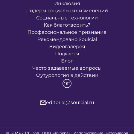
Инклюзия
Лидеры социальных изменений
Социальные технологии
Как благотворить?
Профессиональное признание
Рекомендовано Soulcial
Видеогалерея
Подкасты
Блог
Часто задаваемые вопросы
Футурология в действии
editorial@soulcial.ru
© 2023-2026 год ООО «Кубера». Использование материалов