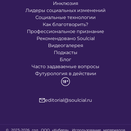
Инклюзия
Лидеры социальных изменений
Социальные технологии
Как благотворить?
Профессиональное признание
Рекомендовано Soulcial
Видеогалерея
Подкасты
Блог
Часто задаваемые вопросы
Футурология в действии
editorial@soulcial.ru
© 2023-2026 год ООО «Кубера». Использование материалов