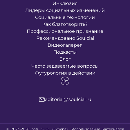
Инклюзия
Лидеры социальных изменений
Социальные технологии
Как благотворить?
Профессиональное признание
Рекомендовано Soulcial
Видеогалерея
Подкасты
Блог
Часто задаваемые вопросы
Футурология в действии
editorial@soulcial.ru
© 2023-2026 год ООО «Кубера». Использование материалов