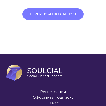
ВЕРНУТЬСЯ НА ГЛАВНУЮ
Регистрация
Оформить подписку
О нас